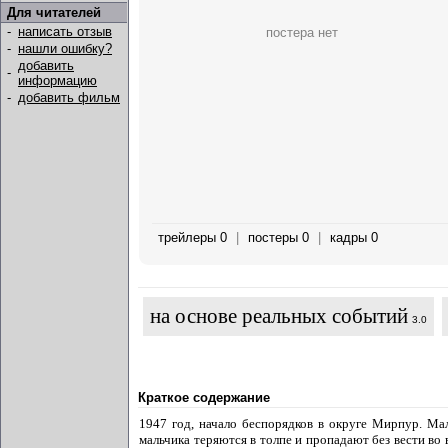
Для читателей
-
написать отзыв
постера нет
-
нашли ошибку?
добавить
-
информацию
-
добавить фильм
трейлеры 0
|
постеры 0
|
кадры 0
на основе реальных событий
3.0
Краткое содержание
1947 год, начало беспорядков в округе Мирпур. Ма
мальчика теряются в толпе и пропадают без вести во в