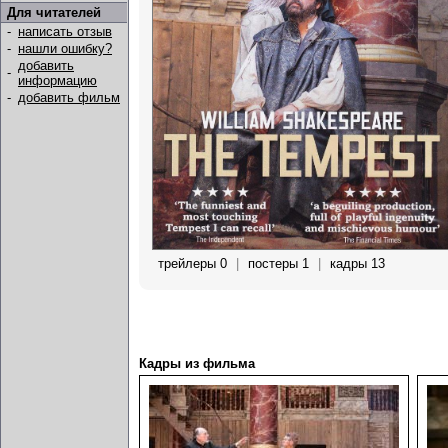
Для читателей
-
написать отзыв
-
нашли ошибку?
добавить
-
информацию
-
добавить фильм
трейлеры 0
|
постеры 1
|
кадры 13
Кадры из фильма