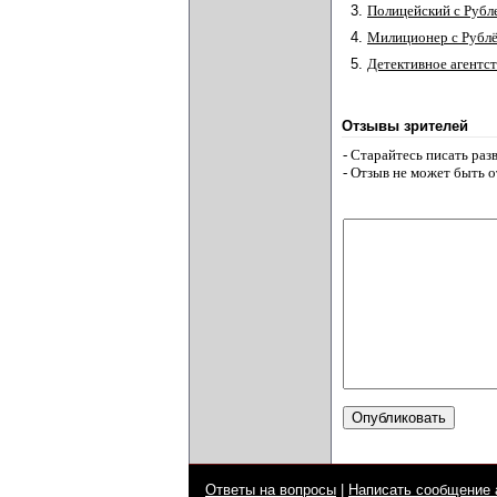
3.
Полицейский с Рубл
4.
Милиционер с Рубл
5.
Детективное агентс
Отзывы зрителей
- Старайтесь писать ра
- Отзыв не может быть 
Ответы на вопросы
|
Написать сообщение 