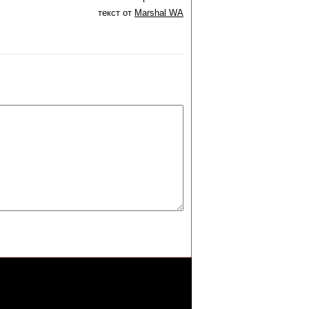
текст от
Marshal WA