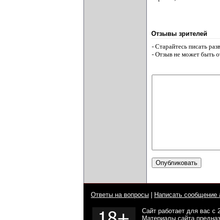
Отзывы зрителей
- Старайтесь писать ра
- Отзыв не может быть 
Ответы на вопросы
|
Написать сообщение 
Сайт работает для вас с 
Материалы сайта предназ