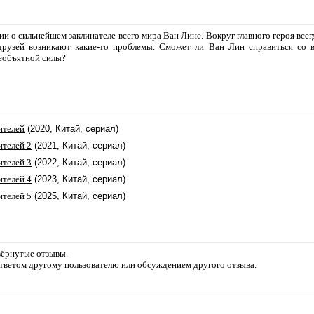
и о сильнейшем заклинателе всего мира Ван Лине. Вокруг главного героя всег
 друзей возникают какие-то проблемы. Сможет ли Ван Лин справиться со 
необъятной силы?
ителей
(2020, Китай, сериал)
ителей 2
(2021, Китай, сериал)
ителей 3
(2022, Китай, сериал)
ителей 4
(2023, Китай, сериал)
ителей 5
(2025, Китай, сериал)
звёрнутые отзывы.
ответом другому пользователю или обсуждением другого отзыва.