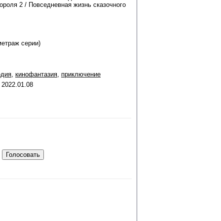
ороля 2 / Повседневная жизнь сказочного
метраж серии)
едия
,
кинофантазия
,
приключение
 2022.01.08