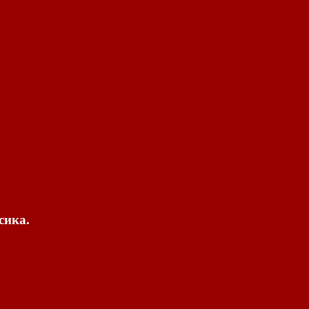
сика.