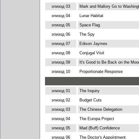
эпизод 03
Mark and Mallory Go to Washing
эпизод 04
Lunar Habitat
эпизод 05
Space Flag
эпизод 06
The Spy
эпизод 07
Edison Jaymes
эпизод 08
Conjugal Visit
эпизод 09
It's Good to Be Back on the Moo
эпизод 10
Proportionate Response
эпизод 01
The Inquiry
эпизод 02
Budget Cuts
эпизод 03
The Chinese Delegation
эпизод 04
The Europa Project
эпизод 05
Mad (Buff) Confidence
эпизод 06
The Doctor's Appointment