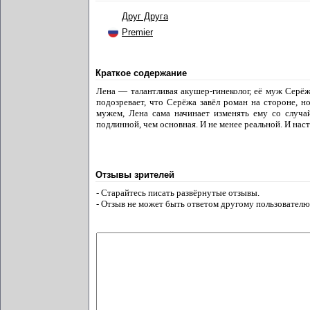
Друг Друга
Premier
Краткое содержание
Лена — талантливая акушер-гинеколог, её муж Серёж
подозревает, что Серёжа завёл роман на стороне, 
мужем, Лена сама начинает изменять ему со случа
подлинной, чем основная. И не менее реальной. И нас
Отзывы зрителей
- Старайтесь писать развёрнутые отзывы.
- Отзыв не может быть ответом другому пользователю