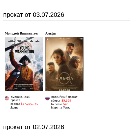
прокат от 03.07.2026
Молодой Вашингтон
Альфа
американский
российский прокат
прокат
сборы:
$5,165
сборы:
$37,339,749
билеты:
546
Angel
Марина Токиз
прокат от 02.07.2026