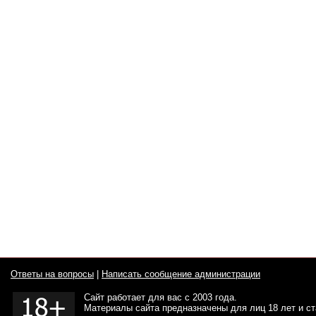
Ответы на вопросы
|
Написать сообщение администрации
Сайт работает для вас с 2003 года.
Материалы сайта предназначены для лиц 18 лет и с