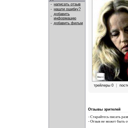
-
написать отзыв
-
нашли ошибку?
добавить
-
информацию
-
добавить фильм
трейлеры 0
|
пост
Отзывы зрителей
- Старайтесь писать ра
- Отзыв не может быть 