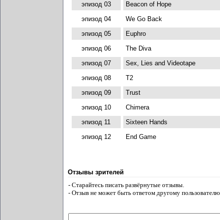
эпизод 03
Beacon of Hope
эпизод 04
We Go Back
эпизод 05
Euphro
эпизод 06
The Diva
эпизод 07
Sex, Lies and Videotape
эпизод 08
T2
эпизод 09
Trust
эпизод 10
Chimera
эпизод 11
Sixteen Hands
эпизод 12
End Game
Отзывы зрителей
- Старайтесь писать развёрнутые отзывы.
- Отзыв не может быть ответом другому пользователю