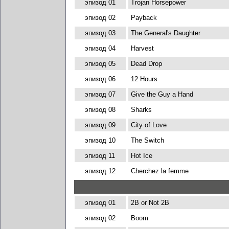
эпизод 01
Trojan Horsepower
эпизод 02
Payback
эпизод 03
The General's Daughter
эпизод 04
Harvest
эпизод 05
Dead Drop
эпизод 06
12 Hours
эпизод 07
Give the Guy a Hand
эпизод 08
Sharks
эпизод 09
City of Love
эпизод 10
The Switch
эпизод 11
Hot Ice
эпизод 12
Cherchez la femme
эпизод 01
2B or Not 2B
эпизод 02
Boom