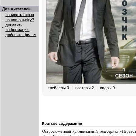
Для читателей
-
написать отзыв
-
нашли ошибку?
добавить
-
информацию
-
добавить фильм
трейлеры 0
|
постеры 2
|
кадры 0
Краткое содержание
Остросюжетный криминальный телесериал «Перевозч