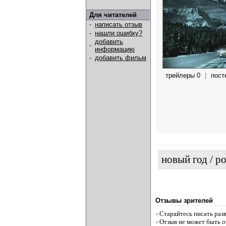
Для читателей
-
написать отзыв
-
нашли ошибку?
добавить
-
информацию
-
добавить фильм
трейлеры 0
|
пост
новый год / р
Отзывы зрителей
- Старайтесь писать ра
- Отзыв не может быть 