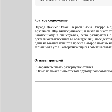
Краткое содержание
Эдвард Джеймс Олмос - в роли Стэна Наварро в д
Ерковичем. Шоу-бизнес уникален, и никто не знает эт
накопленному в спецслужбах, легко разбираются 
деятельность известных в Голливуде лиц - поле деяте
один из важных клиентов просит Наварро помочь из
загнанным в угол. Разворачивающиеся события ставят
Отзывы зрителей
- Старайтесь писать развёрнутые отзывы.
- Отзыв не может быть ответом другому пользователю