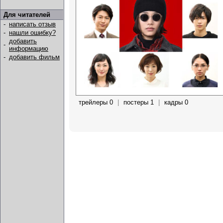
Для читателей
-
написать отзыв
-
нашли ошибку?
добавить
-
информацию
-
добавить фильм
трейлеры 0
|
постеры 1
|
кадры 0