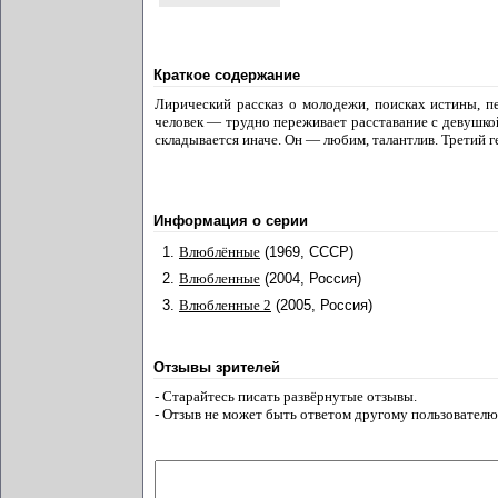
Краткое содержание
Лирический рассказ о молодежи, поисках истины, 
человек — трудно переживает расставание с девушкой,
складывается иначе. Он — любим, талантлив. Третий ге
Информация о серии
1.
Влюблённые
(1969, СССР)
2.
Влюбленные
(2004, Россия)
3.
Влюбленные 2
(2005, Россия)
Отзывы зрителей
- Старайтесь писать развёрнутые отзывы.
- Отзыв не может быть ответом другому пользователю