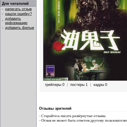
Для читателей
-
написать отзыв
-
нашли ошибку?
добавить
-
информацию
-
добавить фильм
трейлеры 0
|
постеры 1
|
кадры 0
Отзывы зрителей
- Старайтесь писать развёрнутые отзывы.
- Отзыв не может быть ответом другому пользователю