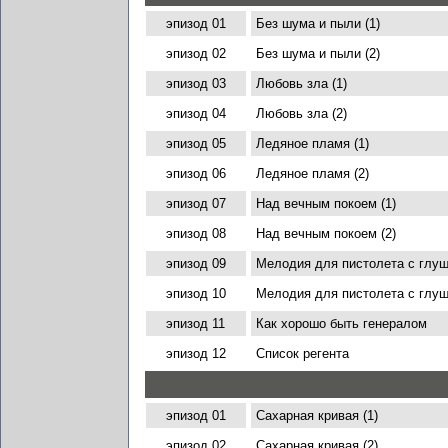
эпизод 01
Без шума и пыли (1)
эпизод 02
Без шума и пыли (2)
эпизод 03
Любовь зла (1)
эпизод 04
Любовь зла (2)
эпизод 05
Ледяное пламя (1)
эпизод 06
Ледяное пламя (2)
эпизод 07
Над вечным покоем (1)
эпизод 08
Над вечным покоем (2)
эпизод 09
Мелодия для пистолета с глуш
эпизод 10
Мелодия для пистолета с глуш
эпизод 11
Как хорошо быть генералом
эпизод 12
Список регента
эпизод 01
Сахарная кривая (1)
эпизод 02
Сахарная кривая (2)