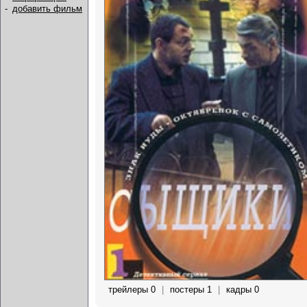
-
добавить фильм
трейлеры 0
|
постеры 1
|
кадры 0