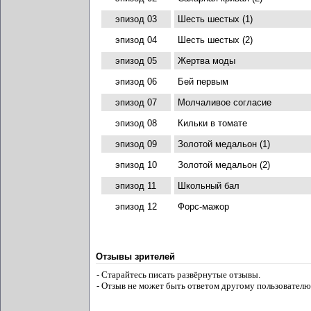
эпизод 03
Шесть шестых (1)
эпизод 04
Шесть шестых (2)
эпизод 05
Жертва моды
эпизод 06
Бей первым
эпизод 07
Молчаливое согласие
эпизод 08
Кильки в томате
эпизод 09
Золотой медальон (1)
эпизод 10
Золотой медальон (2)
эпизод 11
Школьный бал
эпизод 12
Форс-мажор
Отзывы зрителей
- Старайтесь писать развёрнутые отзывы.
- Отзыв не может быть ответом другому пользователю