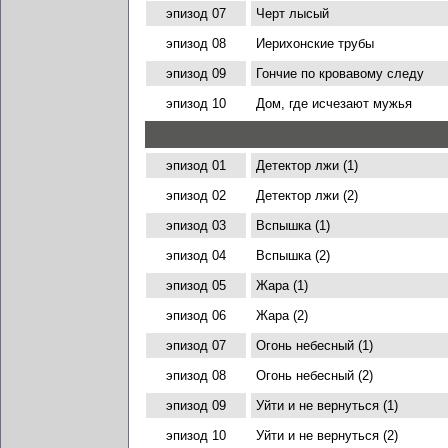
эпизод 07
Черт лысый
эпизод 08
Иерихонские трубы
эпизод 09
Гончие по кровавому следу
эпизод 10
Дом, где исчезают мужья
эпизод 01
Детектор лжи (1)
эпизод 02
Детектор лжи (2)
эпизод 03
Вспышка (1)
эпизод 04
Вспышка (2)
эпизод 05
Жара (1)
эпизод 06
Жара (2)
эпизод 07
Огонь небесный (1)
эпизод 08
Огонь небесный (2)
эпизод 09
Уйти и не вернуться (1)
эпизод 10
Уйти и не вернуться (2)