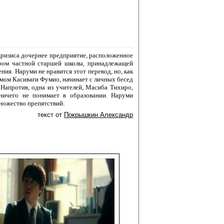
кризиса дочернее предприятие, расположенное
ором частной старшей школы, принадлежащей
ия. Наруми не нравится этот перевод, но, как
замом Касиваги Фумио, начинает с личных бесед
. Напротив, одна из учителей, Масиба Тихиро,
ничего не понимает в образовании. Наруми
множество препятствий.
текст от
Покрышкин Александр