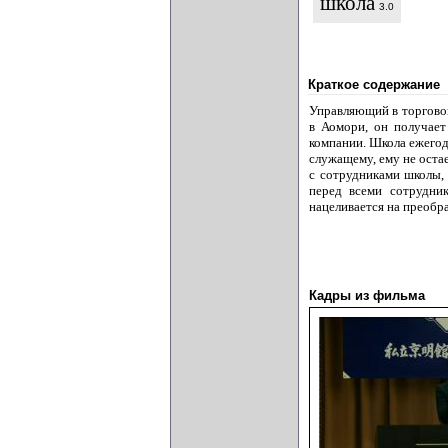
школа
3.0
Краткое содержание
Управляющий в торговой
в Аомори, он получает
компании. Школа ежегод
служащему, ему не остае
с сотрудниками школы, 
перед всеми сотрудни
нацеливается на преобра
Кадры из фильма