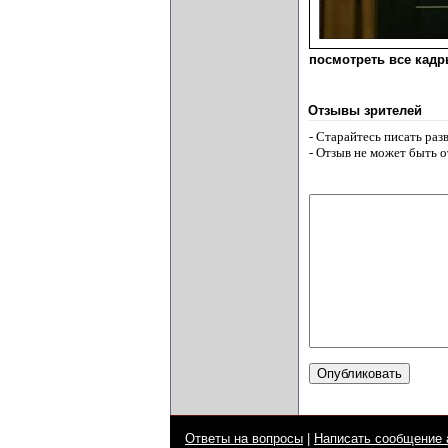
посмотреть все кадры
Отзывы зрителей
- Старайтесь писать ра
- Отзыв не может быть 
Ответы на вопросы
|
Написать сообщение 