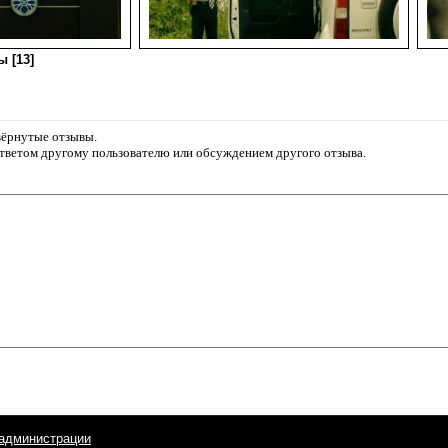
 [13]
звёрнутые отзывы.
ответом другому пользователю или обсуждением другого отзыва.
администрации