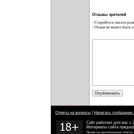
Отзывы зрителей
- Старайтесь писать ра
- Отзыв не может быть 
Ответы на вопросы
|
Написать сообщение 
Сайт работает для вас с 
Материалы сайта предназ
Права на оригинальные тексты,