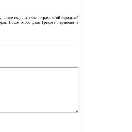
дучи еще следователем астраханской городской
ры. После этого дела Градова переводят в