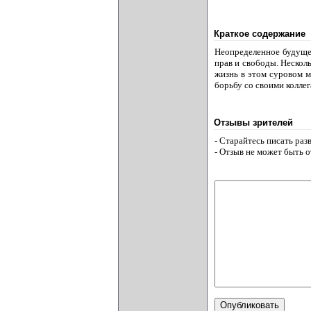
Краткое содержание
Неопределенное будуще
прав и свободы. Несколь
жизнь в этом суровом 
борьбу со своими колле
Отзывы зрителей
- Старайтесь писать ра
- Отзыв не может быть 