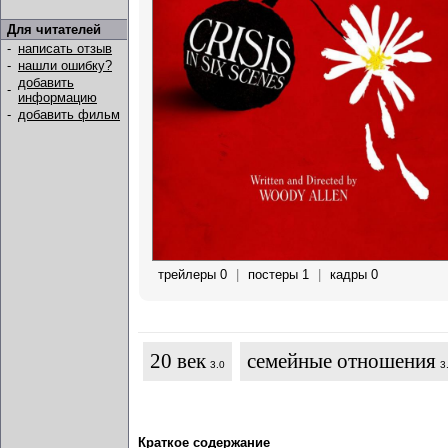
Для читателей
-
написать отзыв
-
нашли ошибку?
добавить
-
информацию
-
добавить фильм
трейлеры 0
|
постеры 1
|
кадры 0
20 век
семейные отношения
3.0
3
Краткое содержание