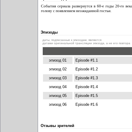
События сериала развернутся в 60-е годы 20-го век
голову с появлением неожиданной гостьи.
Эпизоды
даты, подписанные к эпизодам, являются
датами оригинальной трансляции эпизода, а не его повтора
эпизод 01
Episode #1.1
эпизод 02
Episode #1.2
эпизод 03
Episode #1.3
эпизод 04
Episode #1.4
эпизод 05
Episode #1.5
эпизод 06
Episode #1.6
Отзывы зрителей