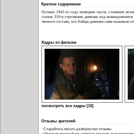
Краткое содержание
Осенью 1941-го года немецкие части, стоявшие возл
стояла 316-я стрелковая дивизия под командованием
личного состава, что бойцы дивизии сами называли с
Кадры из фильма
посмотреть все кадры [10]
Отзывы зрителей
- Старайтесь писать развёрнутые отзывы.
- Отзыв не может быть ответом другому пользователю