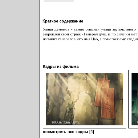
Краткое содержание
Улица демонов - самая опасная улица заупокойного
закреплен свой страж - Генерал душ, и по силе им не
из таких генералов, его имя Цао, а помогает ему следи
Кадры из фильма
посмотреть все кадры [4]