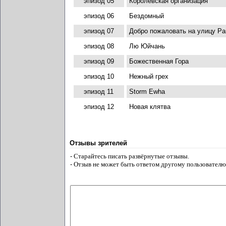
эпизод 05
Королевская организация
эпизод 06
Бездомный
эпизод 07
Добро пожаловать на улицу Р
эпизод 08
Лю Юйчань
эпизод 09
Божественная Гора
эпизод 10
Нежный грех
эпизод 11
Storm Ewha
эпизод 12
Новая клятва
Отзывы зрителей
- Старайтесь писать развёрнутые отзывы.
- Отзыв не может быть ответом другому пользователю