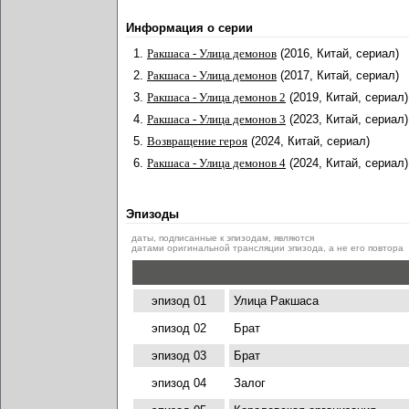
Информация о серии
1.
Ракшаса - Улица демонов
(2016, Китай, сериал)
2.
Ракшаса - Улица демонов
(2017, Китай, сериал)
3.
Ракшаса - Улица демонов 2
(2019, Китай, сериал)
4.
Ракшаса - Улица демонов 3
(2023, Китай, сериал)
5.
Возвращение героя
(2024, Китай, сериал)
6.
Ракшаса - Улица демонов 4
(2024, Китай, сериал)
Эпизоды
даты, подписанные к эпизодам, являются
датами оригинальной трансляции эпизода, а не его повтора
эпизод 01
Улица Ракшаса
эпизод 02
Брат
эпизод 03
Брат
эпизод 04
Залог