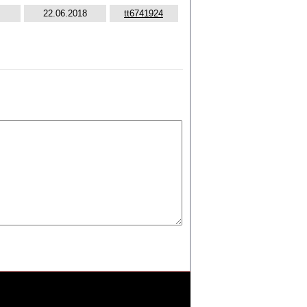
22.06.2018
tt6741924