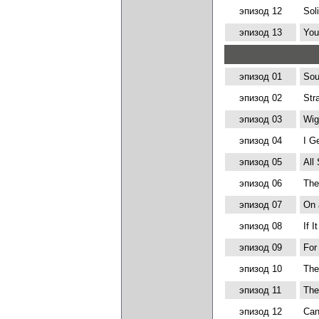
эпизод 12
Sol
эпизод 13
You
эпизод 01
Sou
эпизод 02
Str
эпизод 03
Wig
эпизод 04
I G
эпизод 05
All
эпизод 06
The
эпизод 07
On 
эпизод 08
If I
эпизод 09
For
эпизод 10
The
эпизод 11
The
эпизод 12
Can