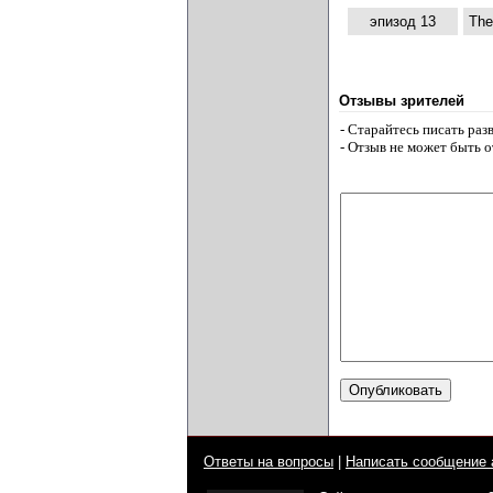
эпизод 13
The
Отзывы зрителей
- Старайтесь писать ра
- Отзыв не может быть 
Ответы на вопросы
|
Написать сообщение 