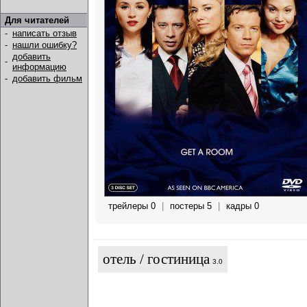
Для читателей
-
написать отзыв
-
нашли ошибку?
добавить
-
информацию
-
добавить фильм
трейлеры 0
|
постеры 5
|
кадры 0
отель / гостиница
3.0