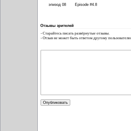
эпизод 08
Episode #4.8
Отзывы зрителей
- Старайтесь писать развёрнутые отзывы.
- Отзыв не может быть ответом другому пользователю