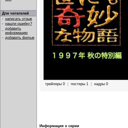
Для читателей
-
написать отзыв
-
нашли ошибку?
добавить
-
информацию
-
добавить фильм
трейлеры 0
|
постеры 1
|
кадры 0
Информация о серии