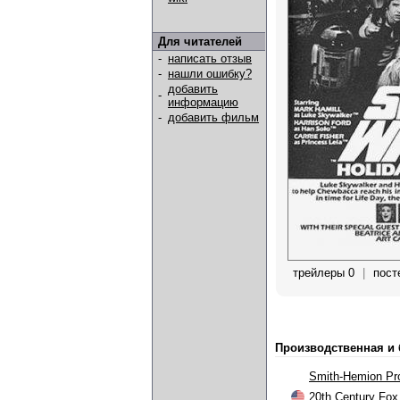
Для читателей
-
написать отзыв
-
нашли ошибку?
добавить
-
информацию
-
добавить фильм
трейлеры 0
|
пост
Производственная и
Smith-Hemion Pr
20th Century Fox 