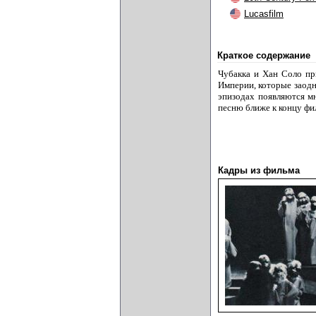
Lucasfilm
Краткое содержание
Чубакка и Хан Соло пр
Империи, которые заодн
эпизодах появляются м
песню ближе к концу фи
Кадры из фильма