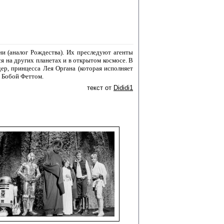
и (аналог Рождества). Их преследуют агенты
 на других планетах и в открытом космосе. В
ер, принцесса Лея Органа (которая исполняет
и Бобой Феттом.
текст от
Dididi1