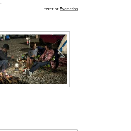
.
текст от
Evamerion