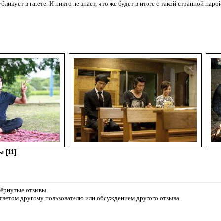
бликует в газете. И никто не знает, что же будет в итоге с такой странной парой
 [11]
звёрнутые отзывы.
ответом другому пользователю или обсуждением другого отзыва.