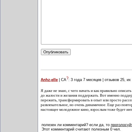
?
Anhz-elle
| СА
:
3 года 7 месяцев
| отзывов
25
, их
Я даже не знаю, с чего начать и как правильно описат
до жалости и желания поддержать. Вот именно поддер
пережить, трансформировать в опыт или просто рассея
развлекательное, но очень динамичное. Еще раз повто
настоящее молодежное кино, взрослым тоже будет инт
полезен ли комментарий? если да, то
проголосуйт
Этот комментарий считают полезным 0 чел.