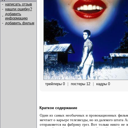
-
написать отзыв
-
нашли ошибку?
добавить
-
информацию
-
добавить фильм
трейлеры 0
|
постеры 12
|
кадры 0
Краткое содержание
Один из самых необычных и провокационных фильмо
мечтает о карьере телезвезды, но из далекого штата 
отправляется на фабрику грез. Вот только никто не