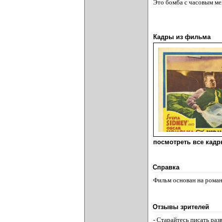
Это бомба с часовым ме
Кадры из фильма
посмотреть все кадры
Справка
Фильм основан на роман
Отзывы зрителей
- Старайтесь писать ра