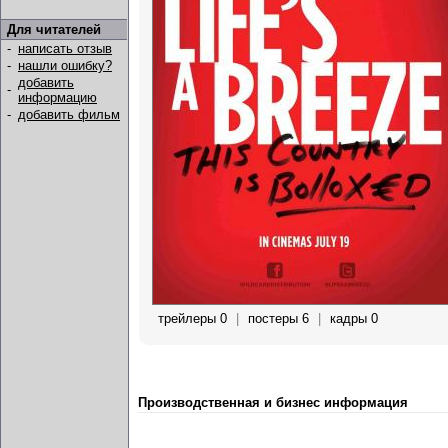
Для читателей
-
написать отзыв
-
нашли ошибку?
добавить
-
информацию
-
добавить фильм
трейлеры 0
|
постеры 6
|
кадры 0
Производственная и бизнес информация