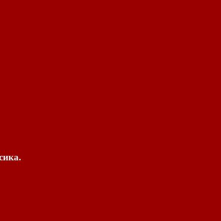
сика.