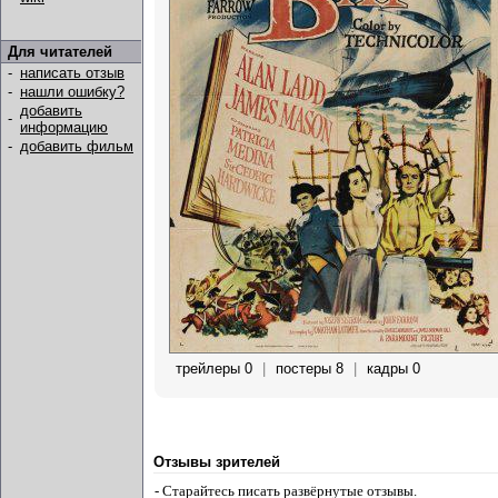
Для читателей
-
написать отзыв
-
нашли ошибку?
добавить
-
информацию
-
добавить фильм
трейлеры 0
|
постеры 8
|
кадры 0
Отзывы зрителей
- Старайтесь писать развёрнутые отзывы.