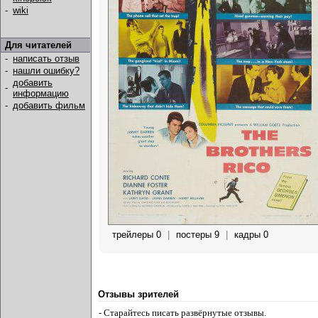
-
wiki
Для читателей
-
написать отзыв
-
нашли ошибку?
добавить
-
информацию
-
добавить фильм
трейлеры 0
|
постеры 9
|
кадры 0
Отзывы зрителей
- Старайтесь писать развёрнутые отзывы.