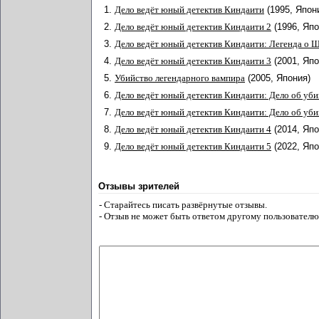
1.
Дело ведёт юный детектив Киндаити
(1995, Япон
2.
Дело ведёт юный детектив Киндаити 2
(1996, Яп
3.
Дело ведёт юный детектив Киндаити: Легенда о 
4.
Дело ведёт юный детектив Киндаити 3
(2001, Яп
5.
Убийство легендарного вампира
(2005, Япония)
6.
Дело ведёт юный детектив Киндаити: Дело об уби
7.
Дело ведёт юный детектив Киндаити: Дело об уби
8.
Дело ведёт юный детектив Киндаити 4
(2014, Яп
9.
Дело ведёт юный детектив Киндаити 5
(2022, Яп
Отзывы зрителей
- Старайтесь писать развёрнутые отзывы.
- Отзыв не может быть ответом другому пользователю