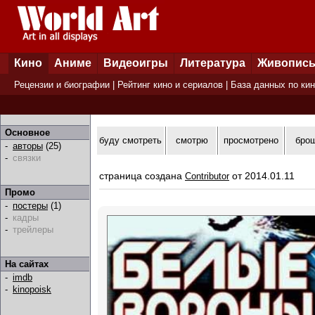
Кино
Аниме
Видеоигры
Литература
Живопис
Рецензии и биографии
|
Рейтинг кино и сериалов
|
База данных по ки
Основное
буду смотреть
смотрю
просмотрено
бро
-
авторы
(25)
-
связки
страница создана
от 2014.01.11
Contributor
Промо
-
постеры
(1)
-
кадры
-
трейлеры
На сайтах
-
imdb
-
kinopoisk