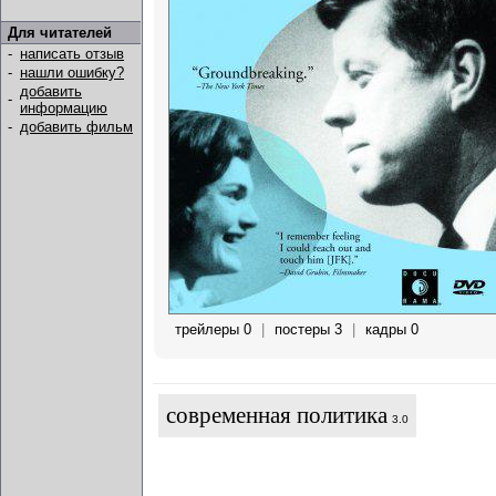
Для читателей
-
написать отзыв
-
нашли ошибку?
добавить
-
информацию
-
добавить фильм
трейлеры 0
|
постеры 3
|
кадры 0
современная политика
3.0