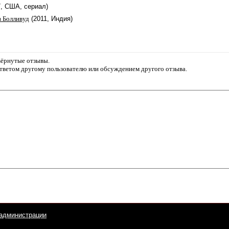
7, США, сериал)
в Болливуд
(2011, Индия)
звёрнутые отзывы.
ответом другому пользователю или обсуждением другого отзыва.
администрации