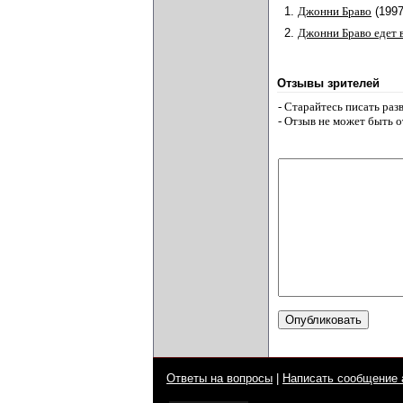
1.
Джонни Браво
(199
2.
Джонни Браво едет 
Отзывы зрителей
- Старайтесь писать ра
- Отзыв не может быть 
Ответы на вопросы
|
Написать сообщение 