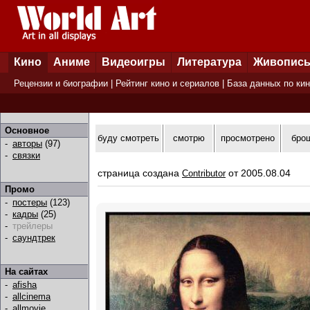
Кино
Аниме
Видеоигры
Литература
Живопис
Рецензии и биографии
|
Рейтинг кино и сериалов
|
База данных по ки
Основное
буду смотреть
смотрю
просмотрено
бро
-
авторы
(97)
-
связки
страница создана
от 2005.08.04
Contributor
Промо
-
постеры
(123)
-
кадры
(25)
-
трейлеры
-
саундтрек
На сайтах
-
afisha
-
allcinema
-
allmovie