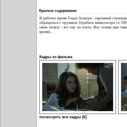
Краткое содержание
В рабочее время Тэцуя Асакура - скромный служащий
обращаться с оружием. Ограбить инкассатора со 10
свою пользу - все ему по плечу. Вот только при та
крови)...
Кадры из фильма
посмотреть все кадры [6]