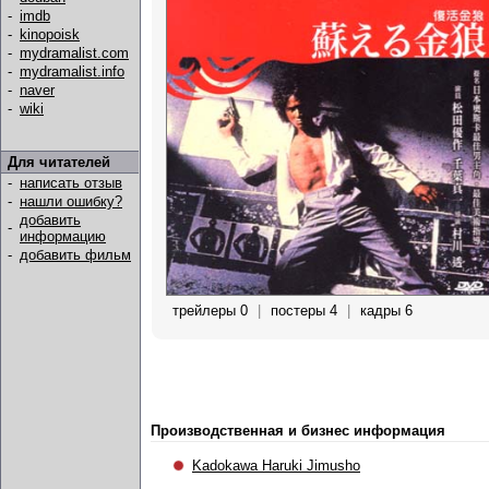
-
imdb
-
kinopoisk
-
mydramalist.com
-
mydramalist.info
-
naver
-
wiki
Для читателей
-
написать отзыв
-
нашли ошибку?
добавить
-
информацию
-
добавить фильм
трейлеры 0
|
постеры 4
|
кадры 6
Производственная и бизнес информация
Kadokawa Haruki Jimusho