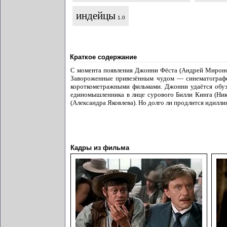
индейцы
1.0
Краткое содержание
С момента появления Джонни Фёста (Андрей Миронов
Завороженные привезённым чудом — синематографом
короткометражными фильмами. Джонни удаётся обузд
единомышленника в лице сурового Билли Кинга (Ни
(Александра Яковлева). Но долго ли продлится идилли
Кадры из фильма