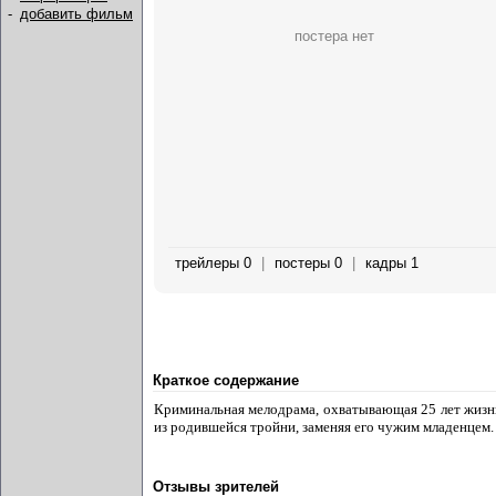
-
добавить фильм
постера нет
трейлеры 0
|
постеры 0
|
кадры 1
Краткое содержание
Криминальная мелодрама, охватывающая 25 лет жизни
из родившейся тройни, заменяя его чужим младенцем. 
Отзывы зрителей