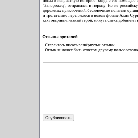
попал в неприятную историю. Когда с его помощью о
"Запорожец", отправился в тюрьму. Но не российскую
дорожных приключений, бесконечные попытки организ
и трогательно переплелось в новом фильме Аллы Сурик
как говаривал главный герой, минута смеха добавляет 
Отзывы зрителей
- Старайтесь писать развёрнутые отзывы.
- Отзыв не может быть ответом другому пользователю