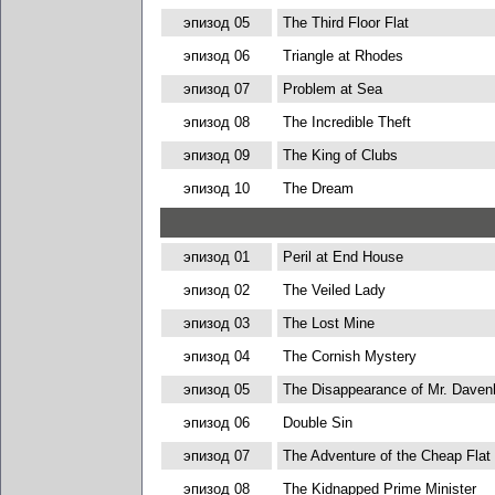
эпизод 05
The Third Floor Flat
эпизод 06
Triangle at Rhodes
эпизод 07
Problem at Sea
эпизод 08
The Incredible Theft
эпизод 09
The King of Clubs
эпизод 10
The Dream
эпизод 01
Peril at End House
эпизод 02
The Veiled Lady
эпизод 03
The Lost Mine
эпизод 04
The Cornish Mystery
эпизод 05
The Disappearance of Mr. Daven
эпизод 06
Double Sin
эпизод 07
The Adventure of the Cheap Flat
эпизод 08
The Kidnapped Prime Minister