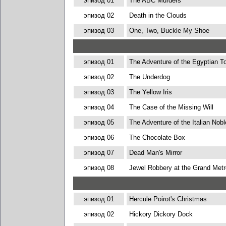
эпизод 01
The ABC Murders
эпизод 02
Death in the Clouds
эпизод 03
One, Two, Buckle My Shoe
эпизод 01
The Adventure of the Egyptian 
эпизод 02
The Underdog
эпизод 03
The Yellow Iris
эпизод 04
The Case of the Missing Will
эпизод 05
The Adventure of the Italian Nob
эпизод 06
The Chocolate Box
эпизод 07
Dead Man's Mirror
эпизод 08
Jewel Robbery at the Grand Metr
эпизод 01
Hercule Poirot's Christmas
эпизод 02
Hickory Dickory Dock