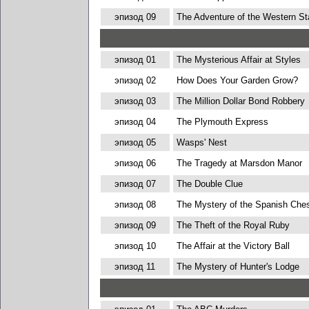
эпизод 09
The Adventure of the Western St
эпизод 01
The Mysterious Affair at Styles
эпизод 02
How Does Your Garden Grow?
эпизод 03
The Million Dollar Bond Robbery
эпизод 04
The Plymouth Express
эпизод 05
Wasps' Nest
эпизод 06
The Tragedy at Marsdon Manor
эпизод 07
The Double Clue
эпизод 08
The Mystery of the Spanish Che
эпизод 09
The Theft of the Royal Ruby
эпизод 10
The Affair at the Victory Ball
эпизод 11
The Mystery of Hunter's Lodge