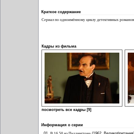
Краткое содержание
Сериал по одноимённому циклу детективных романов 
Кадры из фильма
посмотреть все кадры [9]
Информация о серии
01.
В 16.50 из Паддингтона
(1962, Великобритания