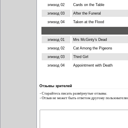
эпизод 02
Cards on the Table
эпизод 03
After the Funeral
эпизод 04
Taken at the Flood
эпизод 01
Mrs McGinty's Dead
эпизод 02
Cat Among the Pigeons
эпизод 03
Third Girl
эпизод 04
Appointment with Death
Отзывы зрителей
- Старайтесь писать развёрнутые отзывы.
- Отзыв не может быть ответом другому пользователю