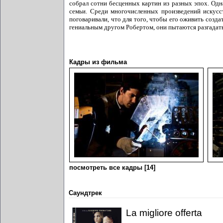
собрал сотни бесценных картин из разных эпох. Од
семьи. Среди многочисленных произведений искусс
поговаривали, что для того, чтобы его оживить созд
гениальным другом Робертом, они пытаются разгадать
Кадры из фильма
посмотреть все кадры [14]
Саундтрек
La migliore offerta