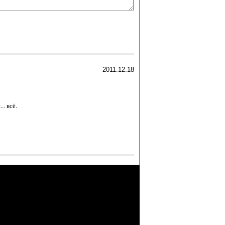
2011.12.18
. всё.