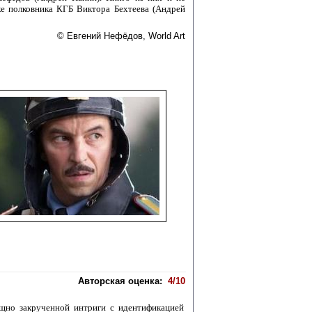
ке полковника КГБ Виктора Бехтеева (Андрей
© Евгений Нефёдов, World Art
Авторская оценка:
4/10
ощно закрученной интриги с идентификацией