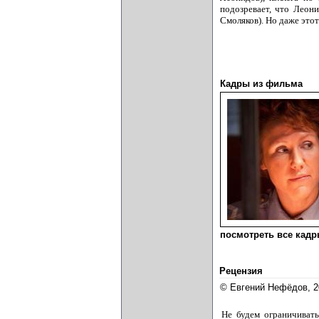
подозревает, что Леон
Смоляков). Но даже это
Кадры из фильма
посмотреть все кадры
Рецензия
© Евгений Нефёдов, 2
Не будем ограничиват