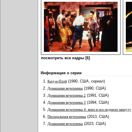
посмотреть все кадры [6]
Информация о серии
1.
Кид-н-Плэй
(1990, США, сериал)
2.
Домашняя вечеринка
(1990, США)
3.
Домашняя вечеринка 2
(1991, США)
4.
Домашняя вечеринка 3
(1994, США)
5.
Домашняя вечеринка 4: вниз в последнюю минуту
6.
Прощальная вечеринка
(2013, США)
7.
Домашняя вечеринка
(2023, США)