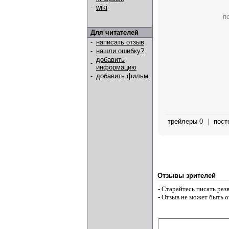
-
wiki
п
Для читателей
-
написать отзыв
-
нашли ошибку?
добавить
-
информацию
-
добавить фильм
трейлеры 0
|
пост
Отзывы зрителей
- Старайтесь писать ра
- Отзыв не может быть 